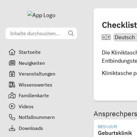
Checklist
Die Kliniktas
Startseite
Entbindungste
Neuigkeiten
Kliniktasche 
Veranstaltungen
Wissenswertes
Familienkarte
Videos
Ansprechper
Notfallnummern
NEU-ULM
Downloads
Geburtsklinik