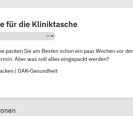
e für die Kliniktasche
che packen Sie am Besten schon ein paar Wochen vor d
rmin. Aber was soll alles eingepackt werden?
packen | DAK-Gesundheit
sonen