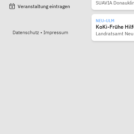
SUAVIA Donaukli
Veranstaltung eintragen
NEU-ULM
KoKi-Frühe Hil
Datenschutz
•
Impressum
Landratsamt Neu-