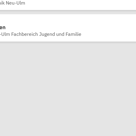
nik Neu-Ulm
fen
Ulm Fachbereich Jugend und Familie