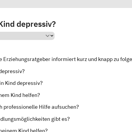
Kind depressiv?
e Erziehungsratgeber
informiert kurz und knapp zu folg
 depressiv?
n Kind depressiv?
nem Kind helfen?
h professionelle Hilfe aufsuchen?
lungsmöglichkeiten gibt es?
meinem Kind helfen?