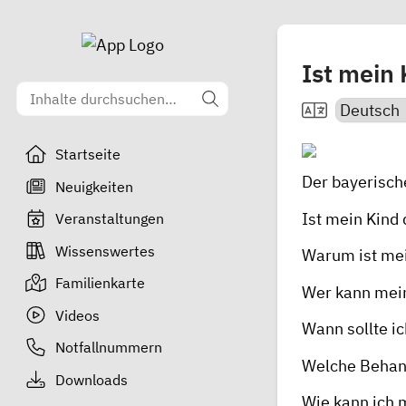
Ist mein 
Startseite
Der bayerisch
Neuigkeiten
Ist mein Kind
Veranstaltungen
Wissenswertes
Warum ist mei
Familienkarte
Wer kann mei
Videos
Wann sollte ic
Notfallnummern
Welche Behand
Downloads
Wie kann ich 