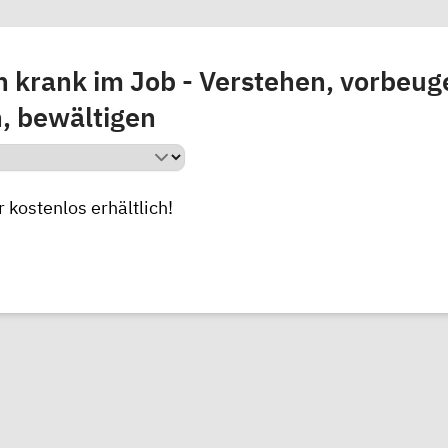
h krank im Job - Verstehen, vorbeug
, bewältigen
r
kostenlos erhältlich!