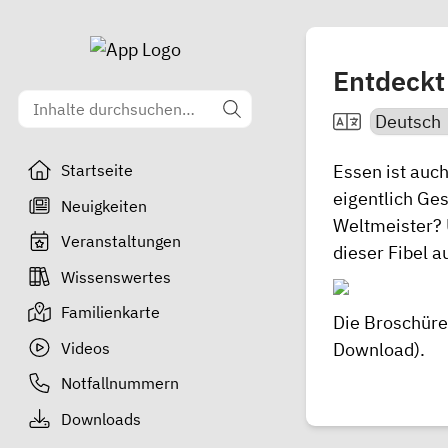
Entdeckt 
Essen ist auc
Startseite
eigentlich G
Neuigkeiten
Weltmeister? 
Veranstaltungen
dieser Fibel 
Wissenswertes
Familienkarte
Die Broschüre
Videos
Download).
Notfallnummern
Downloads