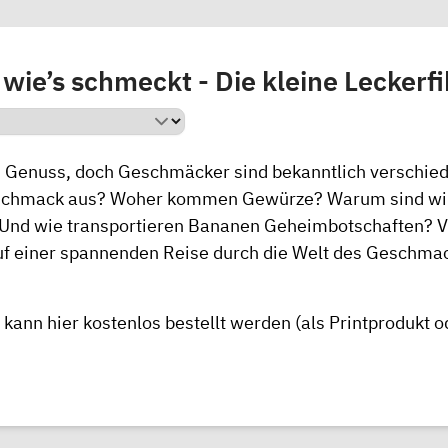
wie’s schmeckt - Die kleine Leckerfi
h Genuss, doch Geschmäcker sind bekanntlich verschie
eschmack aus? Woher kommen Gewürze? Warum sind wir
Und wie transportieren Bananen Geheimbotschaften? Vi
auf einer spannenden Reise durch die Welt des Geschma
 kann
hier
kostenlos bestellt werden (als Printprodukt o