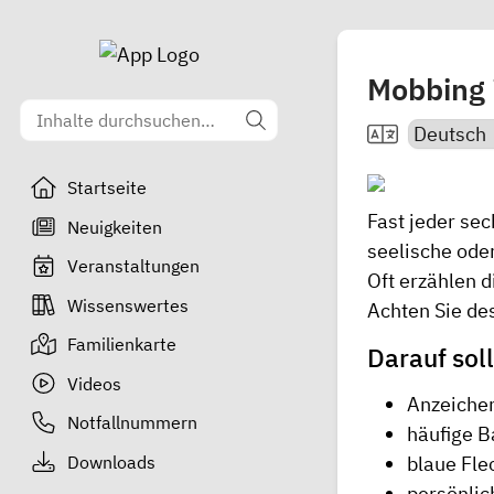
Mobbing 
Startseite
Fast jeder sec
Neuigkeiten
seelische ode
Veranstaltungen
Oft erzählen 
Wissenswertes
Achten Sie de
Familienkarte
Darauf soll
Videos
Anzeiche
Notfallnummern
häufige B
Downloads
blaue Fle
persönlic