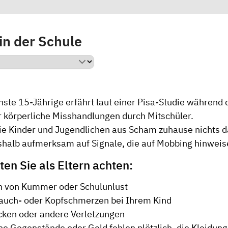
in der Schule
hste 15-Jährige erfährt laut einer Pisa-Studie während 
r körperliche Misshandlungen durch Mitschüler.
die Kinder und Jugendlichen aus Scham zuhause nichts d
shalb aufmerksam auf Signale, die auf Mobbing hinweis
ten Sie als Eltern achten:
n von Kummer oder Schulunlust
auch- oder Kopfschmerzen bei Ihrem Kind
cken oder andere Verletzungen
he Gegenstände oder Geld fehlen plötzlich, die Kleidung 