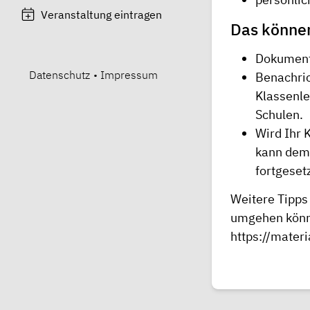
Veranstaltung eintragen
Das können
Dokumenti
Datenschutz
•
Impressum
Benachric
Klassenle
Schulen.
Wird Ihr 
kann dem 
fortgeset
Weitere Tipps
umgehen könne
https://mate