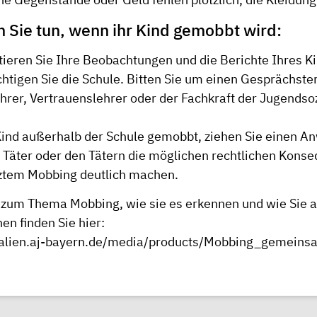
 Sie tun, wenn ihr Kind gemobbt wird:
eren Sie Ihre Beobachtungen und die Berichte Ihres K
htigen Sie die Schule. Bitten Sie um einen Gesprächst
hrer, Vertrauenslehrer oder der Fachkraft der Jugendsoz
Kind außerhalb der Schule gemobbt, ziehen Sie einen Anw
Täter oder den Tätern die möglichen rechtlichen Konse
ztem Mobbing deutlich machen.
 zum Thema Mobbing, wie sie es erkennen und wie Sie a
n finden Sie hier:
rialien.aj-bayern.de/media/products/Mobbing_gemein