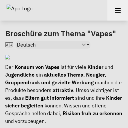
Broschüre zum Thema "Vapes"
Der
Konsum von Vapes
ist für viele
Kinder
und
Jugendliche
ein
aktuelles Thema
.
Neugier,
Gruppendruck und gezielte Werbung
machen die
Produkte besonders
attraktiv
. Umso wichtiger ist
es, dass
Eltern gut informiert
sind und ihre
Kinder
sicher begleiten
können. Wissen und offene
Gespräche helfen dabei,
Risiken früh zu erkennen
und vorzubeugen.