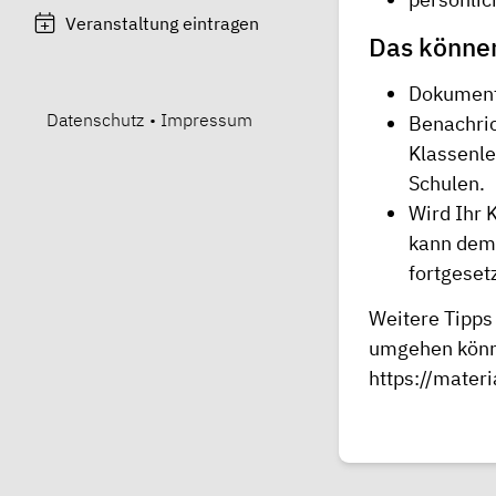
Veranstaltung eintragen
Das können
Dokumenti
Datenschutz
•
Impressum
Benachric
Klassenle
Schulen.
Wird Ihr 
kann dem 
fortgeset
Weitere Tipps
umgehen könne
https://mate