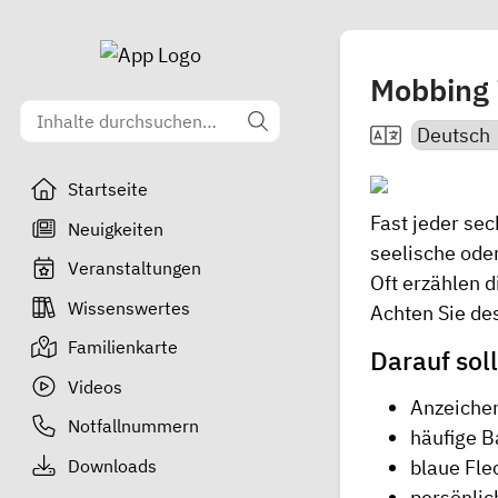
Mobbing 
Startseite
Fast jeder sec
Neuigkeiten
seelische ode
Veranstaltungen
Oft erzählen 
Wissenswertes
Achten Sie de
Familienkarte
Darauf soll
Videos
Anzeiche
Notfallnummern
häufige B
Downloads
blaue Fle
persönlic