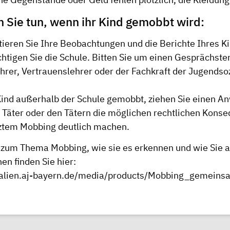
 Sie tun, wenn ihr Kind gemobbt wird:
eren Sie Ihre Beobachtungen und die Berichte Ihres K
htigen Sie die Schule. Bitten Sie um einen Gesprächst
hrer, Vertrauenslehrer oder der Fachkraft der Jugendsoz
Kind außerhalb der Schule gemobbt, ziehen Sie einen Anw
Täter oder den Tätern die möglichen rechtlichen Konse
ztem Mobbing deutlich machen.
 zum Thema Mobbing, wie sie es erkennen und wie Sie a
n finden Sie hier:
rialien.aj-bayern.de/media/products/Mobbing_gemein