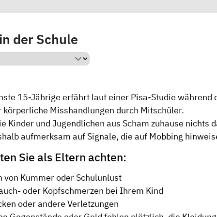
in der Schule
hste 15-Jährige erfährt laut einer Pisa-Studie während 
r körperliche Misshandlungen durch Mitschüler.
die Kinder und Jugendlichen aus Scham zuhause nichts d
shalb aufmerksam auf Signale, die auf Mobbing hinweis
ten Sie als Eltern achten:
n von Kummer oder Schulunlust
auch- oder Kopfschmerzen bei Ihrem Kind
cken oder andere Verletzungen
he Gegenstände oder Geld fehlen plötzlich, die Kleidung 