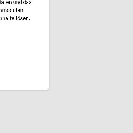
Daten und das
ernmodulen
nhalte lösen.