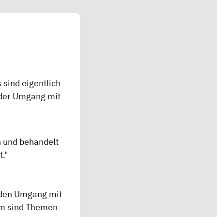
 sind eigentlich
nder Umgang mit
n und behandelt
."
 den Umgang mit
em sind Themen