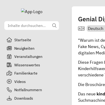
Genial Di
"Warum ist der
Startseite
Fake News, Cy
Neuigkeiten
digitalen Med
Veranstaltungen
Diese Fragen 
Wissenswertes
Kinderhilfswe
Familienkarte
verschiedene 
Videos
Die Broschür
Notfallnummern
Das neue
kind
Downloads
Suchmaschinen