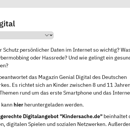
gital
 Schutz persönlicher Daten im Internet so wichtig? Was
bermobbing oder Hassrede? Und wie gelingt ein gesu
ien?
beantwortet das Magazin Genial Digital des Deutschen
rkes. Es richtet sich an Kinder zwischen 8 und 11 Jahre
Themen rund um das erste Smartphone und das Internet
e kann
hier
heruntergeladen werden.
gerechte Digitalangebot "Kindersache.de"
beinhaltet
, digitalen Spielen und sozialen Netzwerken. Außerd