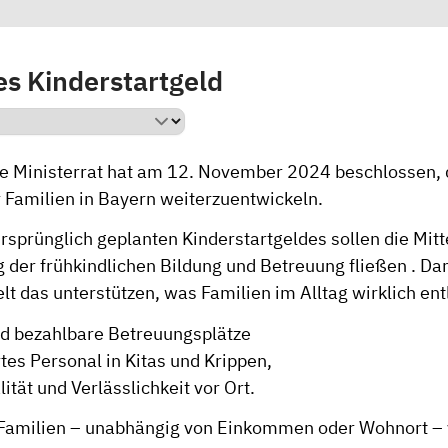
es Kinderstartgeld
e Ministerrat hat am 12. November 2024 beschlossen, d
r Familien in Bayern weiterzuentwickeln.
rsprünglich geplanten Kinderstartgeldes sollen die Mitt
g der frühkindlichen Bildung und Betreuung fließen . D
elt das unterstützen, was Familien im Alltag wirklich ent
nd bezahlbare Betreuungsplätze
rtes Personal in Kitas und Krippen,
ität und Verlässlichkeit vor Ort.
e Familien – unabhängig von Einkommen oder Wohnort – 