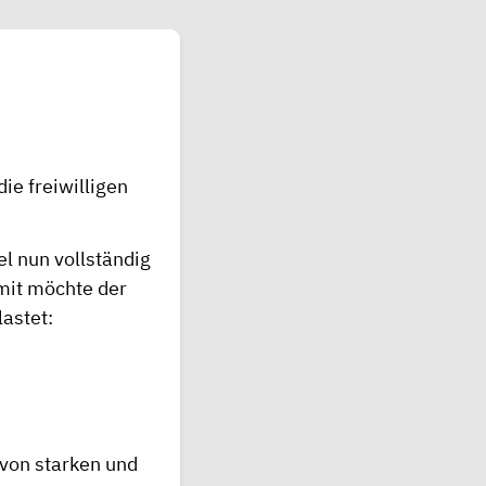
ie freiwilligen
el nun vollständig
amit möchte der
lastet:
von starken und