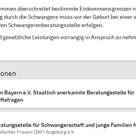
ommen überschreitet bestimmte Einkommensgrenzen ni
g durch die Schwangere muss vor der Geburt bei einer s
en Schwangerenberatungsstelle erfolgen.
d gesetzliche Leistungen vorrangig in Anspruch zu neh
sonen
Bayern e.V. Staatlich anerkannte Beratungsstelle für
ftsfragen
ratungsstelle für Schwangerschaft und junge Familien
olischer Frauen (SkF) Augsburg e.V.