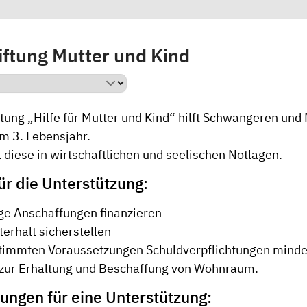
iftung Mutter und Kind
tung „Hilfe für Mutter und Kind“ hilft Schwangeren und
um 3. Lebensjahr.
t diese in wirtschaftlichen und seelischen Notlagen.
ür die Unterstützung:
e Anschaffungen finanzieren
erhalt sicherstellen
stimmten Voraussetzungen Schuldverpflichtungen mind
 zur Erhaltung und Beschaffung von Wohnraum.
ungen für eine Unterstützung: