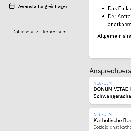
Veranstaltung eintragen
Das Eink
Der Antra
anerkannt
Datenschutz
•
Impressum
Allgemein sin
Ansprechper
NEU-ULM
DONUM VITAE in 
Schwangerscha
NEU-ULM
Katholische Be
Sozialdienst kath