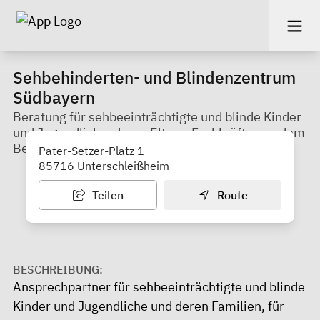
Sehbehinderten- und Blindenzentrum
Südbayern
Beratung für sehbeeinträchtigte und blinde Kinder
und Jugendliche, deren Eltern, Fachkräfte aus dem
Bereich Kindergarten
Pater-Setzer-Platz 1
85716 Unterschleißheim
Teilen
Route
BESCHREIBUNG:
Ansprechpartner für sehbeeinträchtigte und blinde
Kinder und Jugendliche und deren Familien, für