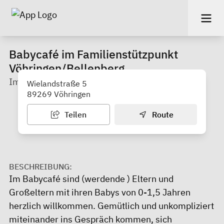
Babycafé im Familienstützpunkt
Vöhringen/Bellenberg
Im Jugendhaus/Familienstützpunkt in Vöhringen
Wielandstraße 5
89269 Vöhringen
Teilen
Route
BESCHREIBUNG:
Im Babycafé sind (werdende ) Eltern und
Großeltern mit ihren Babys von 0-1,5 Jahren
herzlich willkommen. Gemütlich und unkompliziert
miteinander ins Gespräch kommen, sich