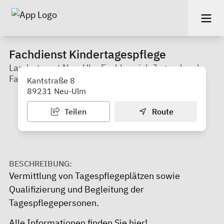
Fachdienst Kindertagespflege
Landratsamt Neu-Ulm Fachbereich Jugend und
Familie
Kantstraße 8
89231 Neu-Ulm
Teilen
Route
BESCHREIBUNG:
Vermittlung von Tagespflegeplätzen sowie
Qualifizierung und Begleitung der
Tagespflegepersonen.
Alle Informationen finden Sie
hier!