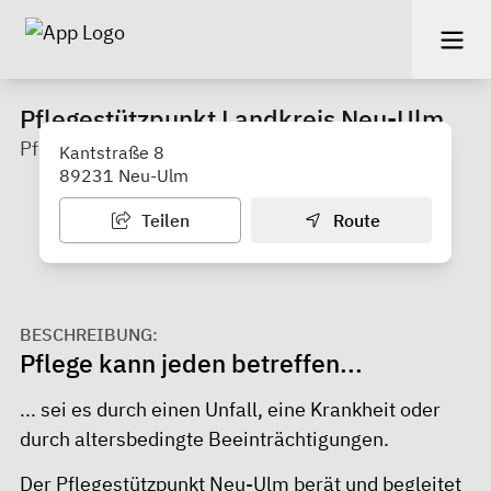
Pflegestützpunkt Landkreis Neu-Ulm
Pflegeberatung und Koordination
Kantstraße 8
89231 Neu-Ulm
Teilen
Route
BESCHREIBUNG:
Pflege kann jeden betreffen...
... sei es durch einen Unfall, eine Krankheit oder
durch altersbedingte Beeinträchtigungen.
Der Pflegestützpunkt Neu-Ulm berät und begleitet