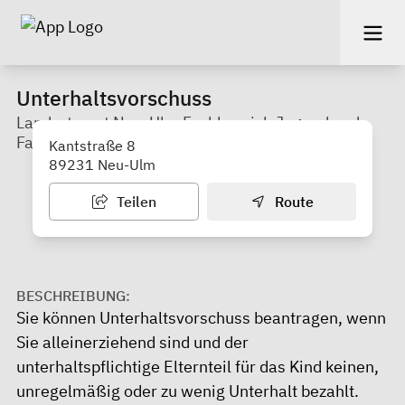
Unterhaltsvorschuss
Landratsamt Neu-Ulm Fachbereich Jugend und
Familie
Kantstraße 8
89231 Neu-Ulm
Teilen
Route
BESCHREIBUNG:
Sie können Unterhaltsvorschuss beantragen, wenn
Sie alleinerziehend sind und der
unterhaltspflichtige Elternteil für das Kind keinen,
unregelmäßig oder zu wenig Unterhalt bezahlt.