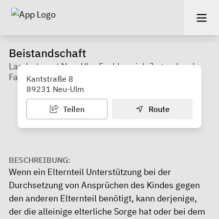
Beistandschaft
Landratsamt Neu-Ulm Fachbereich Jugend und
Familie
Kantstraße 8
89231 Neu-Ulm
Teilen
Route
BESCHREIBUNG:
Wenn ein Elternteil Unterstützung bei der
Durchsetzung von Ansprüchen des Kindes gegen
den anderen Elternteil benötigt, kann derjenige,
der die alleinige elterliche Sorge hat oder bei dem