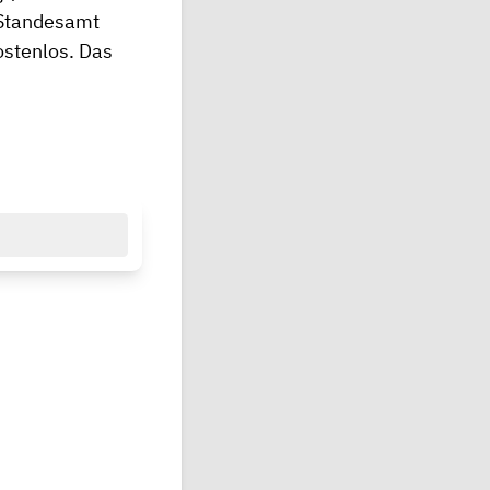
 Standesamt
ostenlos. Das