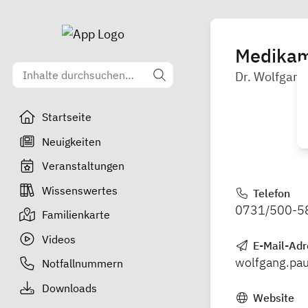
Medikame
Dr. Wolfgang 
Startseite
Neuigkeiten
Veranstaltungen
Wissenswertes
Telefon
0731/500-5
Familienkarte
Videos
E-Mail-Adr
wolfgang.pau
Notfallnummern
Downloads
Website