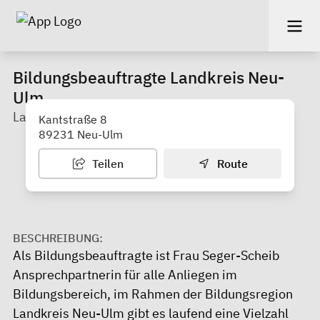
Bildungsbeauftragte Landkreis Neu-
Ulm
Landratsamt Neu-Ulm
Kantstraße 8
89231 Neu-Ulm
Teilen
Route
BESCHREIBUNG:
Als Bildungsbeauftragte ist Frau Seger-Scheib
Ansprechpartnerin für alle Anliegen im
Bildungsbereich, im Rahmen der Bildungsregion
Landkreis Neu-Ulm gibt es laufend eine Vielzahl