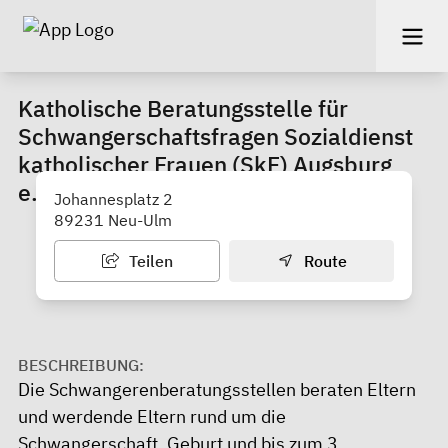
Katholische Beratungsstelle für
Schwangerschaftsfragen Sozialdienst
katholischer Frauen (SkF) Augsburg
e.V.
Johannesplatz 2
89231 Neu-Ulm
Teilen
Route
BESCHREIBUNG:
Die Schwangerenberatungsstellen beraten Eltern
und werdende Eltern rund um die
Schwangerschaft, Geburt und bis zum 3.