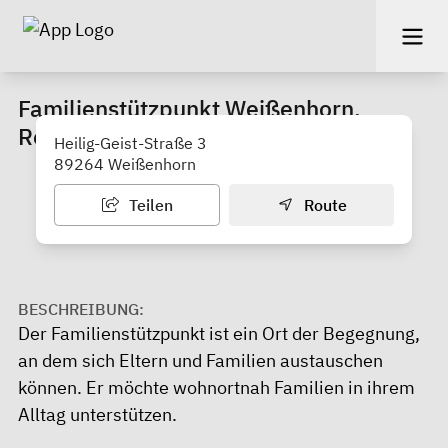
Familienstützpunkt Weißenhorn,
Roggenburg, Holzheim, Pfaffenhofen
Heilig-Geist-Straße 3
89264 Weißenhorn
Teilen
Route
BESCHREIBUNG:
Der Familienstützpunkt ist ein Ort der Begegnung,
an dem sich Eltern und Familien austauschen
können. Er möchte wohnortnah Familien in ihrem
Alltag unterstützen.