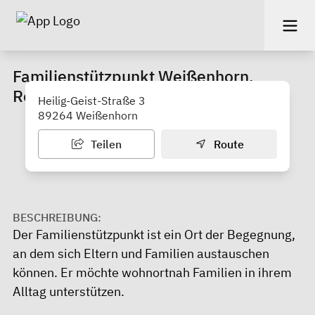
Familienstützpunkt Weißenhorn,
Roggenburg, Holzheim, Pfaffenhofen
Heilig-Geist-Straße 3
89264 Weißenhorn
Teilen
Route
BESCHREIBUNG:
Der Familienstützpunkt ist ein Ort der Begegnung,
an dem sich Eltern und Familien austauschen
können. Er möchte wohnortnah Familien in ihrem
Alltag unterstützen.