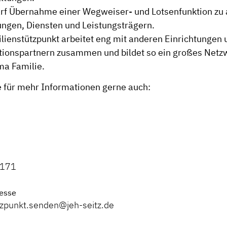
rf Übernahme einer Wegweiser- und Lotsenfunktion zu
ungen, Diensten und Leistungsträgern.
lienstützpunkt arbeitet eng mit anderen Einrichtungen 
ionspartnern zusammen und bildet so ein großes Netz
ma Familie.
 für mehr Informationen gerne auch:
9171
esse
tzpunkt.senden@jeh-seitz.de