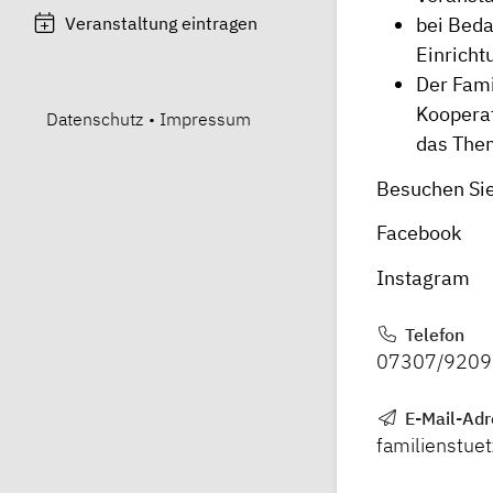
Veranstaltung eintragen
bei Beda
Einricht
Der Fami
Kooperat
Datenschutz
•
Impressum
das The
Besuchen Sie
Facebook
Instagram
Telefon
07307/920
E-Mail-Adr
familienstue