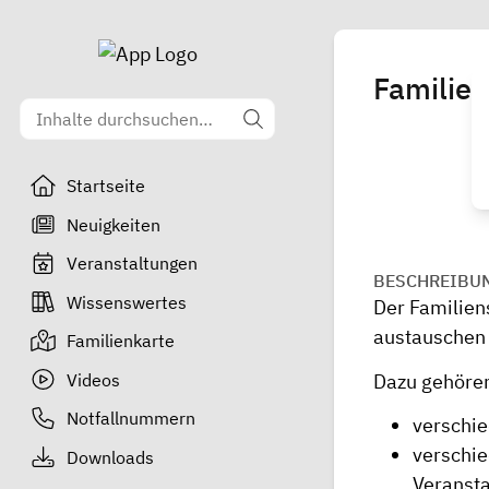
Familie
Startseite
Neuigkeiten
Veranstaltungen
BESCHREIBU
Wissenswertes
Der Familien
austauschen 
Familienkarte
Videos
Dazu gehöre
Notfallnummern
verschie
verschie
Downloads
Veransta