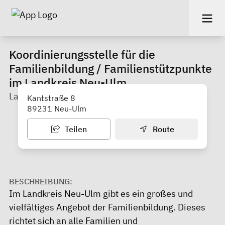
Koordinierungsstelle für die
Familienbildung / Familienstützpunkte
im Landkreis Neu-Ulm
Landratsamt Neu-Ulm
Kantstraße 8
89231 Neu-Ulm
Teilen
Route
BESCHREIBUNG:
Im Landkreis Neu-Ulm gibt es ein großes und
vielfältiges Angebot der Familienbildung. Dieses
richtet sich an alle Familien und