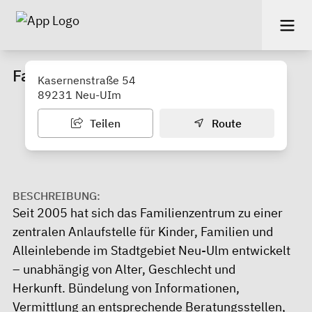
Familienzentrum Neu-Ulm
Kasernenstraße 54
89231 Neu-UIm
Teilen
Route
BESCHREIBUNG:
Seit 2005 hat sich das Familienzentrum zu einer
zentralen Anlaufstelle für Kinder, Familien und
Alleinlebende im Stadtgebiet Neu-Ulm entwickelt
– unabhängig von Alter, Geschlecht und
Herkunft. Bündelung von Informationen,
Vermittlung an entsprechende Beratungsstellen,