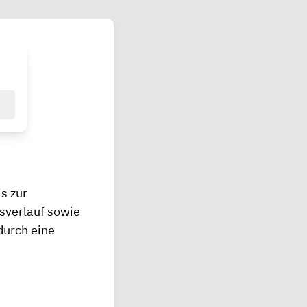
s zur
sverlauf sowie
durch eine