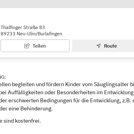
erstelle Spatzennest
Thalfinger Straße 83
89233 Neu-Ulm/Burlafingen
Teilen
Route
NG:
llen begleiten und fördern Kinder vom Säuglingsalter bi
bei Auffälligkeiten oder Besonderheiten im Entwicklung
oder erschwerten Bedingungen für die Entwicklung, z.B. 
der eine Behinderung.
 sind kostenfrei.