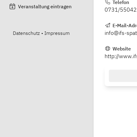
Telefon
Veranstaltung eintragen
0731/5504
E-Mail-Adr
info@ifs-spa
Datenschutz
•
Impressum
Website
http://www.i