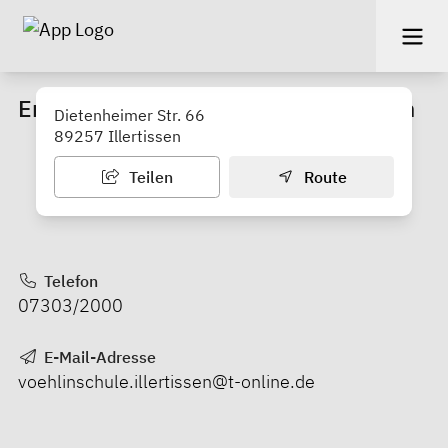
Erhard-Vöhlin-Mittelschule Illertissen
Dietenheimer Str. 66
89257 Illertissen
Teilen
Route
Telefon
07303/2000
E-Mail-Adresse
voehlinschule.illertissen@t-online.de