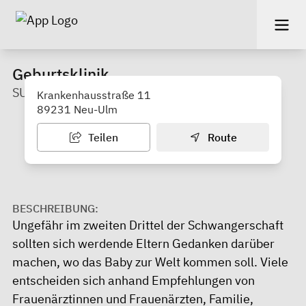
Geburtsklinik
SUAVIA Donauklinik Neu-Ulm
Krankenhausstraße 11
89231 Neu-Ulm
Teilen
Route
BESCHREIBUNG:
Ungefähr im zweiten Drittel der Schwangerschaft
sollten sich werdende Eltern Gedanken darüber
machen, wo das Baby zur Welt kommen soll. Viele
entscheiden sich anhand Empfehlungen von
Frauenärztinnen und Frauenärzten, Familie,