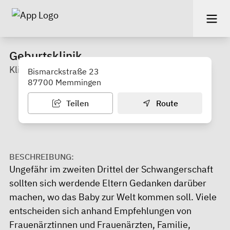
Geburtsklinik
Klinikum Memmingen
Bismarckstraße 23
87700 Memmingen
Teilen
Route
BESCHREIBUNG:
Ungefähr im zweiten Drittel der Schwangerschaft
sollten sich werdende Eltern Gedanken darüber
machen, wo das Baby zur Welt kommen soll. Viele
entscheiden sich anhand Empfehlungen von
Frauenärztinnen und Frauenärzten, Familie,