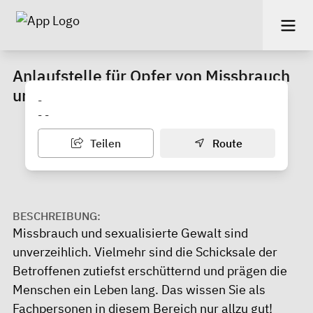
Anlaufstelle für Opfer von Missbrauch
und sexualisierter Gewalt
-
- -
Teilen
Route
BESCHREIBUNG:
Missbrauch und sexualisierte Gewalt sind
unverzeihlich. Vielmehr sind die Schicksale der
Betroffenen zutiefst erschütternd und prägen die
Menschen ein Leben lang. Das wissen Sie als
Fachpersonen in diesem Bereich nur allzu gut!