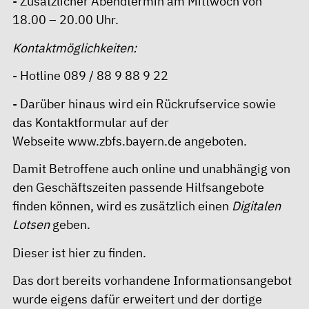
- Zusätzlicher Abendtermin am Mittwoch von
18.00 – 20.00 Uhr.
Kontaktmöglichkeiten:
- Hotline 089 / 88 9 88 9 22
- Darüber hinaus wird ein Rückrufservice sowie
das Kontaktformular auf der
Webseite
www.zbfs.bayern.de
angeboten.
Damit Betroffene auch online und unabhängig von
den Geschäftszeiten passende Hilfsangebote
finden können, wird es zusätzlich einen
Digitalen
Lotsen
geben.
Dieser ist
hier
zu finden.
Das dort bereits vorhandene Informationsangebot
wurde eigens dafür erweitert und der dortige