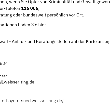
hnen, wenn Sie Opfer von Kriminalität und Gewalt gewor
er-Telefon
116 006
,
ratung oder bundesweit persönlich vor Ort.
mationen finden Sie
hier
walt - Anlauf- und Beratungsstellen auf der Karte anzei
4804
esse
.weisser-ring.de
ulm-bayern-sued.weisser-ring.de/