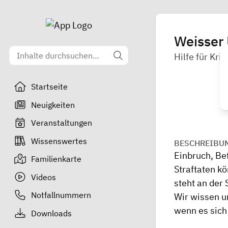
Weisser 
Hilfe für Kri
Startseite
Neuigkeiten
Veranstaltungen
Wissenswertes
BESCHREIBU
Einbruch, Be
Familienkarte
Straftaten k
Videos
steht an der 
Notfallnummern
Wir wissen um
wenn es sich
Downloads