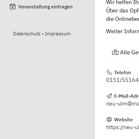
Wir helfen I
Veranstaltung eintragen
Über das Opf
die Onlinebe
Weiter Infor
Datenschutz
•
Impressum
Alle Ge
Telefon
0151/5516
E-Mail-Adr
neu-ulm@mail
Website
https://neu-