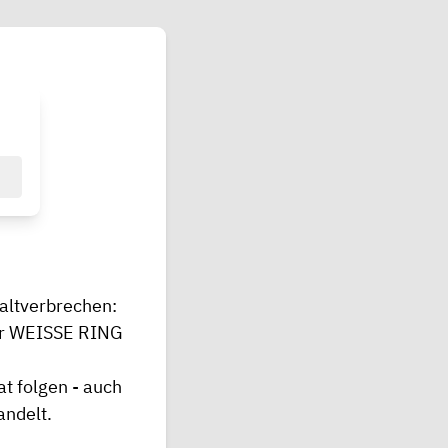
altverbrechen:
Der WEISSE RING
at folgen - auch
andelt.