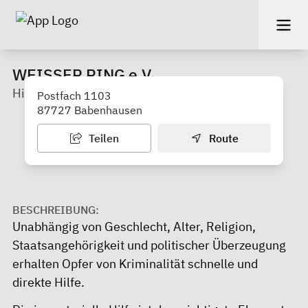
WEISSER RING e.V.
Hilfe für Kriminalitätsopfer
Postfach 1103
87727 Babenhausen
Teilen
Route
BESCHREIBUNG:
Unabhängig von Geschlecht, Alter, Religion,
Staatsangehörigkeit und politischer Überzeugung
erhalten Opfer von Kriminalität schnelle und
direkte Hilfe.