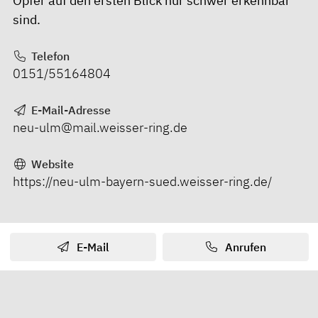
Opfer auf den ersten Blick nur schwer erkennbar
sind.
Telefon
0151/55164804
E-Mail-Adresse
neu-ulm@mail.weisser-ring.de
Website
https://neu-ulm-bayern-sued.weisser-ring.de/
E-Mail
Anrufen