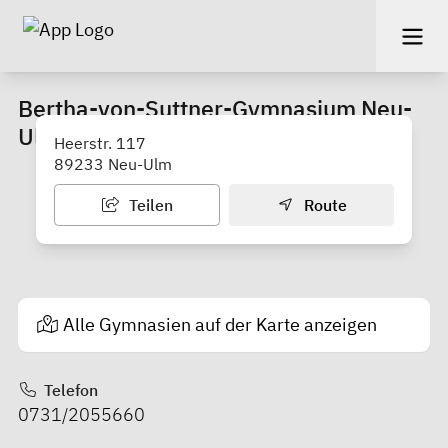
Bertha-von-Suttner-Gymnasium Neu-
Ulm
Heerstr. 117
89233 Neu-Ulm
Teilen
Route
Alle Gymnasien auf der Karte anzeigen
Telefon
0731/2055660