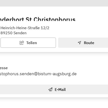
nderhort St.Christophorus
Heinrich-Heine-Straße 12/2
89250 Senden
Teilen
Route
esse
ristophorus.senden@bistum-augsburg.de
E-Mail