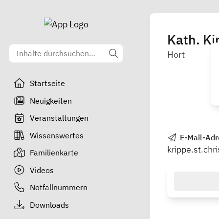
Kath. Ki
Hort
Startseite
Neuigkeiten
Veranstaltungen
Wissenswertes
E-Mail-Adr
krippe.st.ch
Familienkarte
Videos
Notfallnummern
Downloads