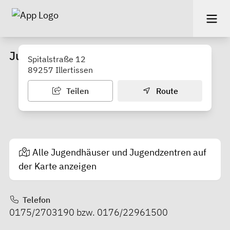
Jugendbüro / Jugendhaus
Spitalstraße 12
89257 Illertissen
Teilen
Route
Alle Jugendhäuser und Jugendzentren auf
der Karte anzeigen
Telefon
0175/2703190 bzw. 0176/22961500