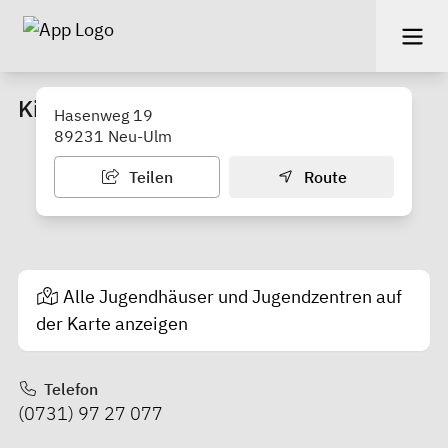
Kinder- und Jugendtreff "La Ola"
Hasenweg 19
89231 Neu-Ulm
Teilen
Route
Alle Jugendhäuser und Jugendzentren auf
der Karte anzeigen
Telefon
(0731) 97 27 077