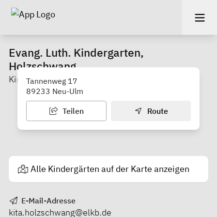
Evang. Luth. Kindergarten,
Holzschwang
Kindergarten
Tannenweg 17
89233 Neu-Ulm
Teilen
Route
Alle Kindergärten auf der Karte anzeigen
E-Mail-Adresse
kita.holzschwang@elkb.de