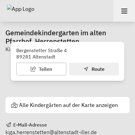
Gemeindekindergarten im alten
Pfarrhof, Herrenstetten
Kindergarten
Bergenstetter Straße 4
89281 Altenstadt
Teilen
Route
Alle Kindergärten auf der Karte anzeigen
E-Mail-Adresse
kiga.herrenstetten@altenstadt-iller.de