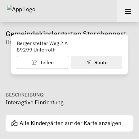
Gemeindekindergarten Storchennest
Haus für Kinder
Bergenstetter Weg 2 A
89299 Unterroth
Teilen
Route
BESCHREIBUNG:
Interagtive Einrichtung
Alle Kindergärten auf der Karte anzeigen