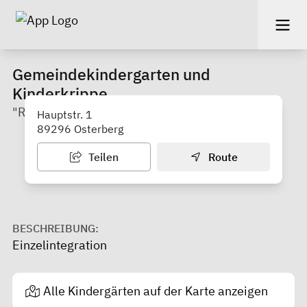
Gemeindekindergarten und
Kinderkrippe
"Rabennest" und Haus für Kinder
Hauptstr. 1
89296 Osterberg
Teilen
Route
BESCHREIBUNG:
Einzelintegration
Alle Kindergärten auf der Karte anzeigen