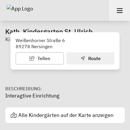
Kath. Kindergarten St. Ulrich
Kindergarten
Weißenhorner Straße 6
89278 Nersingen
Teilen
Route
BESCHREIBUNG:
Interagtive Einrichtung
Alle Kindergärten auf der Karte anzeigen