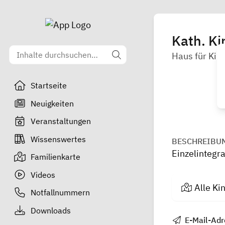
Kath. Ki
Haus für Kin
Startseite
Neuigkeiten
Veranstaltungen
Wissenswertes
BESCHREIBU
Einzelintegra
Familienkarte
Videos
Alle Ki
Notfallnummern
Downloads
E-Mail-Adr