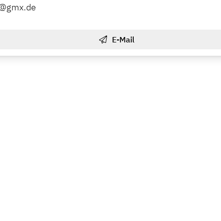
ia@gmx.de
E-Mail