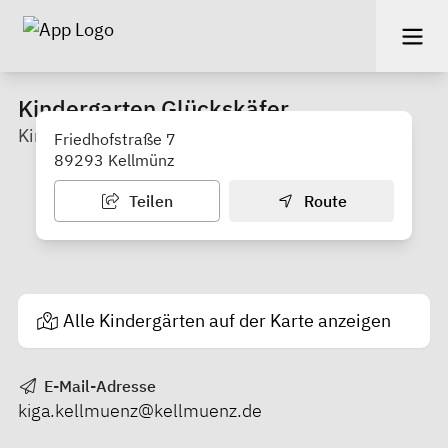
Kindergarten Glückskäfer
Kindergarten
Friedhofstraße 7
89293 Kellmünz
Teilen
Route
Alle Kindergärten auf der Karte anzeigen
E-Mail-Adresse
kiga.kellmuenz@kellmuenz.de