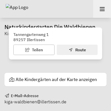
Naturkindergarten Die Waldbienen
Kindergarten
Tannengartenweg 1
89257 Illertissen
Teilen
Route
Alle Kindergärten auf der Karte anzeigen
E-Mail-Adresse
kiga-waldbienen@illertissen.de