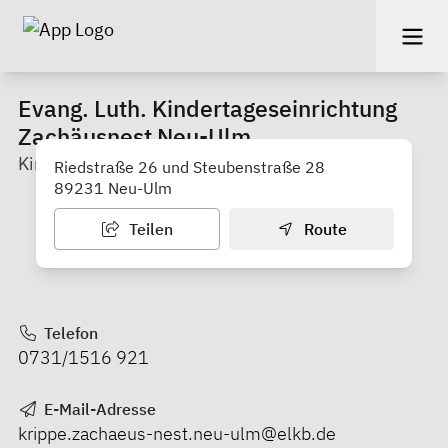
Evang. Luth. Kindertageseinrichtung
Zachäusnest Neu-Ulm
Kinderkrippe
Riedstraße 26 und Steubenstraße 28
89231 Neu-Ulm
Teilen
Route
Telefon
0731/1516 921
E-Mail-Adresse
krippe.zachaeus-nest.neu-ulm@elkb.de