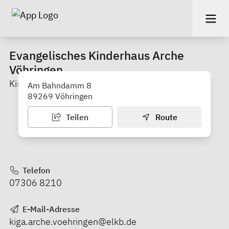
Evangelisches Kinderhaus Arche
Vöhringen
Kinderkrippe
Am Bahndamm 8
89269 Vöhringen
Teilen
Route
Telefon
07306 8210
E-Mail-Adresse
kiga.arche.voehringen@elkb.de