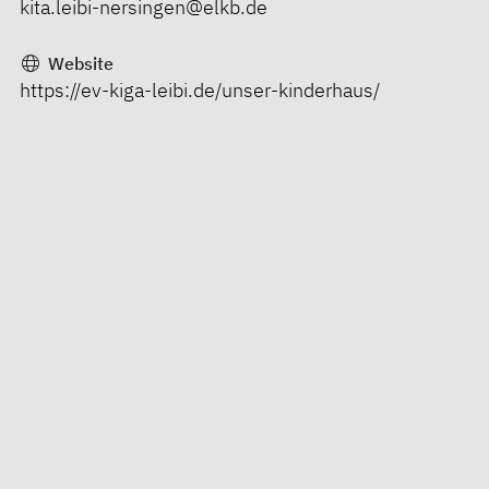
kita.leibi-nersingen@elkb.de
Website
https://ev-kiga-leibi.de/unser-kinderhaus/