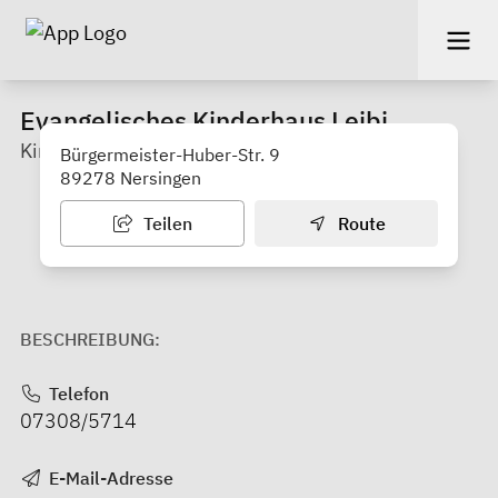
Evangelisches Kinderhaus Leibi
Kinderkrippe
Bürgermeister-Huber-Str. 9
89278 Nersingen
Teilen
Route
BESCHREIBUNG:
Telefon
07308/5714
E-Mail-Adresse