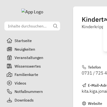
Kindert
Kinderkrippe
Startseite
Neuigkeiten
Veranstaltungen
Wissenswertes
Telefon
0731 / 725 
Familienkarte
Videos
E-Mail-Adr
kita.kiga.jo
Notfallnummern
Downloads
Website