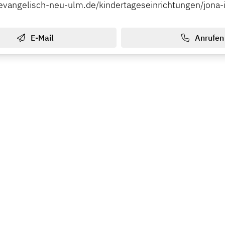
evangelisch-neu-ulm.de/kindertageseinrichtungen/jona-
E-Mail
Anrufen