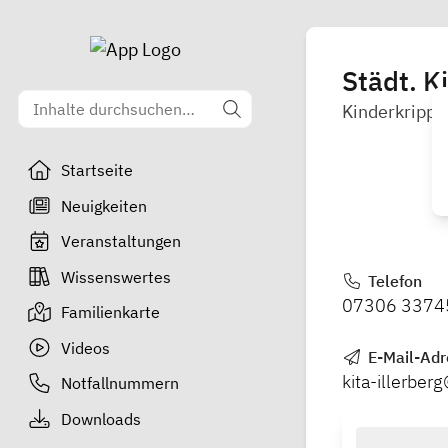
Städt. K
Kinderkrippe
Startseite
Neuigkeiten
Veranstaltungen
Wissenswertes
Telefon
07306 3374
Familienkarte
Videos
E-Mail-Adr
kita-illerbe
Notfallnummern
Downloads