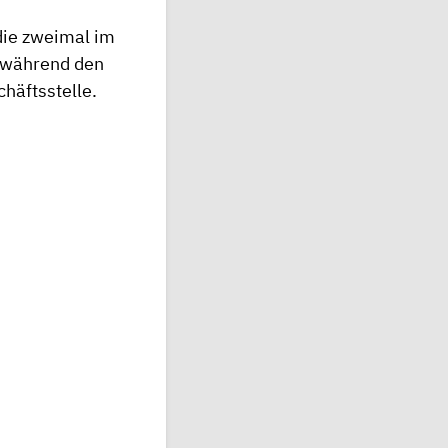
die zweimal im
e während den
häftsstelle.