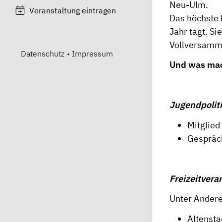
Neu-Ulm.
Veranstaltung eintragen
Das höchste 
Jahr tagt. S
Vollversamml
Datenschutz
•
Impressum
Und was mac
Jugendpolit
Mitglied
Gespräch
Freizeitvera
Unter Andere
Altensta