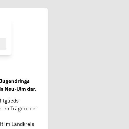
 Jugendrings
s Neu-Ulm dar.
itglieds-
eren Trägern der
it im Landkreis