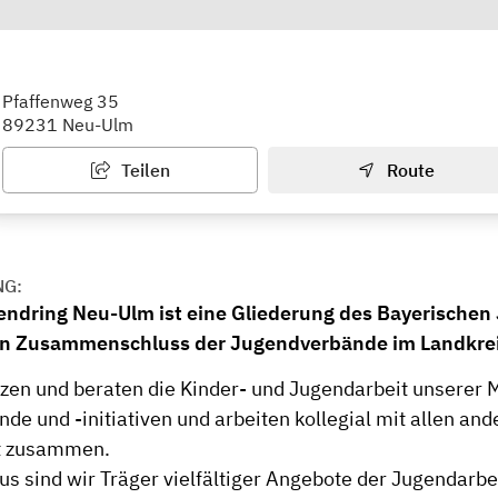
endring Neu-Ulm - Geschäftsstelle
Pfaffenweg 35
89231 Neu-Ulm
Teilen
Route
NG:
endring Neu-Ulm ist eine Gliederung des Bayerischen
den Zusammenschluss der Jugendverbände im Landkrei
tzen und beraten die Kinder- und Jugendarbeit unserer M
e und -initiativen und arbeiten kollegial mit allen and
t zusammen.
us sind wir Träger vielfältiger Angebote der Jugendarbe