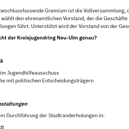
beschlussfassende Gremium ist die Vollversammlung, 
ie wählt den ehrenamtlichen Vorstand, der die Geschäft
ungen führt. Unterstützt wird der Vorstand von der Gesc
ht der Kreisjugendring Neu-Ulm genau?
ik
 im Jugendhilfeausschuss
e mit politischen Entscheidungsträgern
nstaltungen
m Durchführung der Stadtranderholungen in:
dt