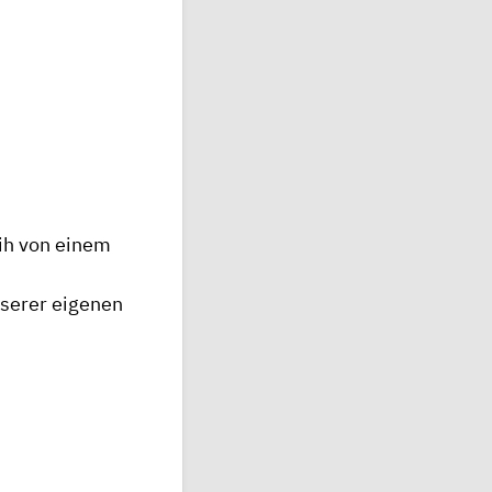
eih von einem
nserer eigenen